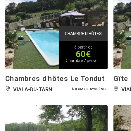
CHAMBRE D'HÔTES
à partir de
60€
Chambre 2 personnes
Chambres d'hôtes Le Tondut
Gîte
VIALA-DU-TARN
VIA
À 8 KM DE AYSSÈNES