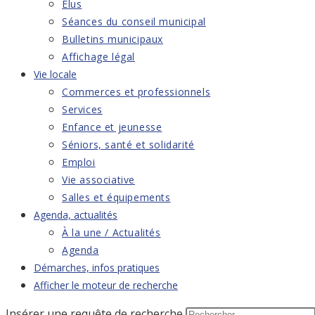
Élus
Séances du conseil municipal
Bulletins municipaux
Affichage légal
Vie locale
Commerces et professionnels
Services
Enfance et jeunesse
Séniors, santé et solidarité
Emploi
Vie associative
Salles et équipements
Agenda, actualités
À la une / Actualités
Agenda
Démarches, infos pratiques
Afficher le moteur de recherche
Insérer une requête de recherche