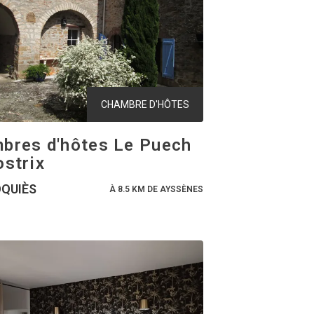
CHAMBRE D'HÔTES
bres d'hôtes Le Puech
ostrix
QUIÈS
À 8.5 KM DE AYSSÈNES