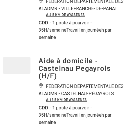
FEDERATION DEPARTEMENTALE DES
ALADMR -
VILLEFRANCHE-DE-PANAT
À 4.5 KM DE AYSSÈNES
CDD
- 1 poste à pourvoir
-
35H/semaineTravail en journéeh par
semaine
Aide à domicile -
Castelnau Pegayrols
(H/F)
FEDERATION DEPARTEMENTALE DES
ALADMR -
CASTELNAU-PÉGAYROLS
À 13.5 KM DE AYSSÈNES
CDD
- 1 poste à pourvoir
-
35H/semaineTravail en journéeh par
semaine