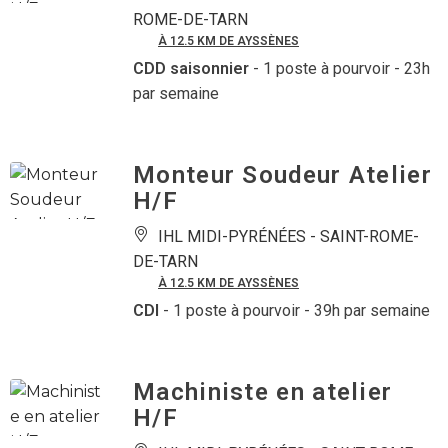
ROME-DE-TARN
À 12.5 KM DE AYSSÈNES
CDD saisonnier
- 1 poste à pourvoir
- 23h
par semaine
Monteur Soudeur Atelier
H/F
IHL MIDI-PYRÉNÉES -
SAINT-ROME-
DE-TARN
À 12.5 KM DE AYSSÈNES
CDI
- 1 poste à pourvoir
- 39h par semaine
Machiniste en atelier
H/F