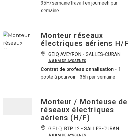
35H/semaineTravail en journéeh par
semaine
Monteur réseaux
électriques aériens H/F
GEIQ AVEYRON -
SALLES-CURAN
À 8 KM DE AYSSÈNES
Contrat de professionnalisation
- 1
poste à pourvoir
- 35h par semaine
Monteur / Monteuse de
réseaux électriques
aériens (H/F)
G.E.I.Q. BTP 12 -
SALLES-CURAN
À 8 KM DE AYSSÈNES