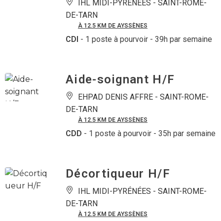
IHL MIDI-PYRÉNÉES -
SAINT-ROME-
DE-TARN
À 12.5 KM DE AYSSÈNES
CDI
- 1 poste à pourvoir
- 39h par semaine
Aide-soignant H/F
EHPAD DENIS AFFRE -
SAINT-ROME-
DE-TARN
À 12.5 KM DE AYSSÈNES
CDD
- 1 poste à pourvoir
- 35h par semaine
Décortiqueur H/F
IHL MIDI-PYRÉNÉES -
SAINT-ROME-
DE-TARN
À 12.5 KM DE AYSSÈNES