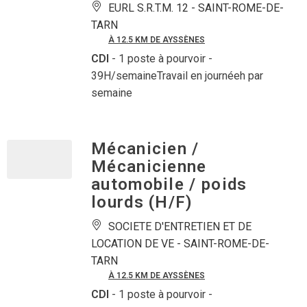
EURL S.R.T.M. 12 -
SAINT-ROME-DE-
TARN
À 12.5 KM DE AYSSÈNES
CDI
- 1 poste à pourvoir
-
39H/semaineTravail en journéeh par
semaine
Mécanicien /
Mécanicienne
automobile / poids
lourds (H/F)
SOCIETE D'ENTRETIEN ET DE
LOCATION DE VE -
SAINT-ROME-DE-
TARN
À 12.5 KM DE AYSSÈNES
CDI
- 1 poste à pourvoir
-