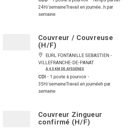
24H/semaineTravail en journée...h par
semaine
Couvreur / Couvreuse
(H/F)
EURL FONTANILLE SEBASTIEN -
VILLEFRANCHE-DE-PANAT
À 4.5 KM DE AYSSÈNES
CDI
- 1 poste à pourvoir
-
35H/semaineTravail en journéeh par
semaine
Couvreur Zingueur
confirmé (H/F)