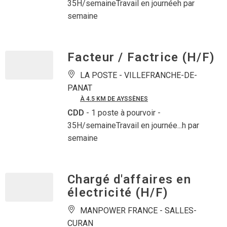
35H/semaineTravail en journéeh par
semaine
Facteur / Factrice (H/F)
LA POSTE -
VILLEFRANCHE-DE-
PANAT
À 4.5 KM DE AYSSÈNES
CDD
- 1 poste à pourvoir
-
35H/semaineTravail en journée...h par
semaine
Chargé d'affaires en
électricité (H/F)
MANPOWER FRANCE -
SALLES-
CURAN