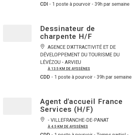
CDI
- 1 poste à pourvoir
- 39h par semaine
Dessinateur de
charpente H/F
AGENCE D'ATTRACTIVITÉ ET DE
DÉVELOPPEMENT DU TOURISME DU
LÉVÉZOU -
ARVIEU
À 13.5 KM DE AYSSÈNES
CDD
- 1 poste à pourvoir
- 39h par semaine
Agent d'accueil France
Services (H/F)
-
VILLEFRANCHE-DE-PANAT
À 4.5 KM DE AYSSÈNES
CDD
- 1 poste à pourvoir
- Temps partiel -