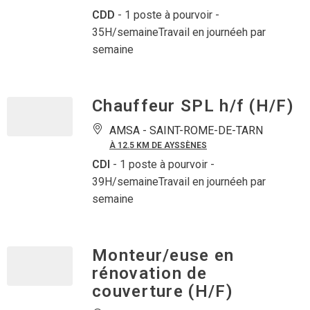
CDD
- 1 poste à pourvoir
-
35H/semaineTravail en journéeh par
semaine
Chauffeur SPL h/f (H/F)
AMSA -
SAINT-ROME-DE-TARN
À 12.5 KM DE AYSSÈNES
CDI
- 1 poste à pourvoir
-
39H/semaineTravail en journéeh par
semaine
Monteur/euse en
rénovation de
couverture (H/F)