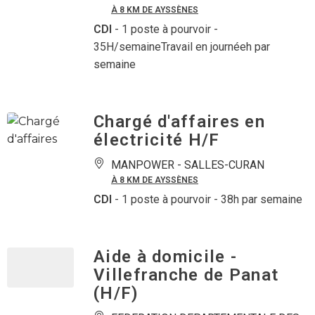
À 8 KM DE AYSSÈNES
CDI
- 1 poste à pourvoir
-
35H/semaineTravail en journéeh par
semaine
Chargé d'affaires en
électricité H/F
MANPOWER -
SALLES-CURAN
À 8 KM DE AYSSÈNES
CDI
- 1 poste à pourvoir
- 38h par semaine
Aide à domicile -
Villefranche de Panat
(H/F)