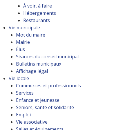
À voir, à faire
Hébergements
Restaurants
Vie municipale
Mot du maire
Mairie
Élus
Séances du conseil municipal
Bulletins municipaux
Affichage légal
Vie locale
Commerces et professionnels
Services
Enfance et jeunesse
Séniors, santé et solidarité
Emploi
Vie associative
Salles et équipements