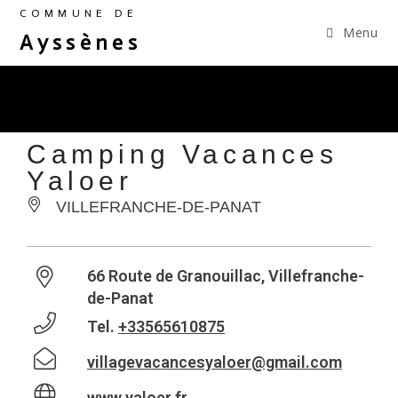
COMMUNE DE
Menu
Ayssènes
Camping Vacances
Yaloer
VILLEFRANCHE-DE-PANAT
66 Route de Granouillac, Villefranche-
de-Panat
Tel.
+33565610875
villagevacancesyaloer@gmail.com
www.yaloer.fr