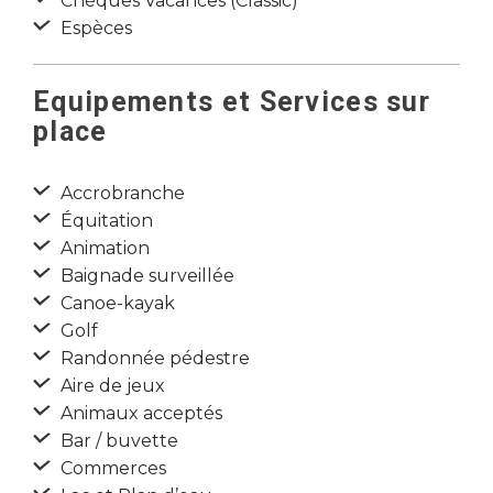
Chèques Vacances (Classic)
Espèces
Equipements et Services sur
place
Accrobranche
Équitation
Animation
Baignade surveillée
Canoe-kayak
Golf
Randonnée pédestre
Aire de jeux
Animaux acceptés
Bar / buvette
Commerces