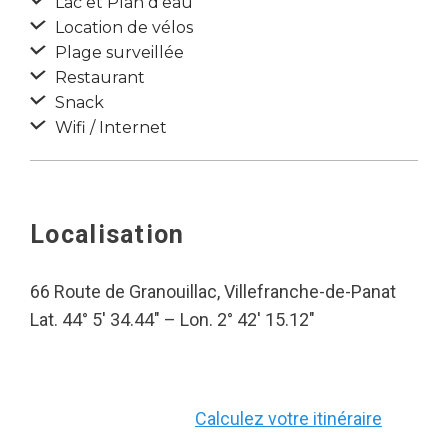
Lac et Plan d’eau
Location de vélos
Plage surveillée
Restaurant
Snack
Wifi / Internet
Localisation
66 Route de Granouillac, Villefranche-de-Panat
Lat. 44° 5′ 34.44″ – Lon. 2° 42′ 15.12″
Calculez votre itinéraire