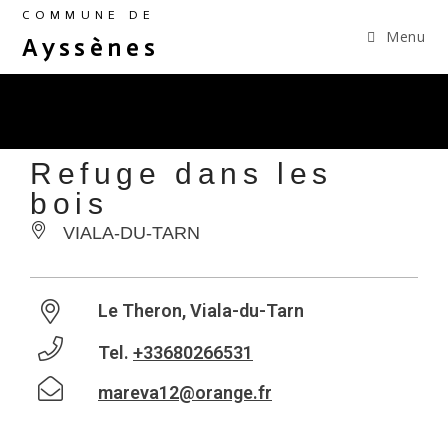
COMMUNE DE
Menu
Ayssènes
Refuge dans les
bois
VIALA-DU-TARN
Le Theron, Viala-du-Tarn
Tel.
+33680266531
mareva12@orange.fr