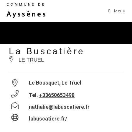
COMMUNE DE
Menu
Ayssènes
La Buscatière
LE TRUEL
Le Bousquet, Le Truel
Tel.
+33650653498
nathalie@labuscatiere.fr
labuscatiere.fr/