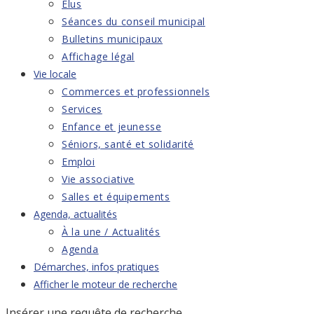
Élus
Séances du conseil municipal
Bulletins municipaux
Affichage légal
Vie locale
Commerces et professionnels
Services
Enfance et jeunesse
Séniors, santé et solidarité
Emploi
Vie associative
Salles et équipements
Agenda, actualités
À la une / Actualités
Agenda
Démarches, infos pratiques
Afficher le moteur de recherche
Insérer une requête de recherche