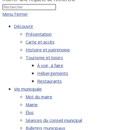
Menu
Fermer
Découvrir
Présentation
Carte et accès
Histoire et patrimoine
Tourisme et loisirs
À voir, à faire
Hébergements
Restaurants
Vie municipale
Mot du maire
Mairie
Élus
Séances du conseil municipal
Bulletins municipaux