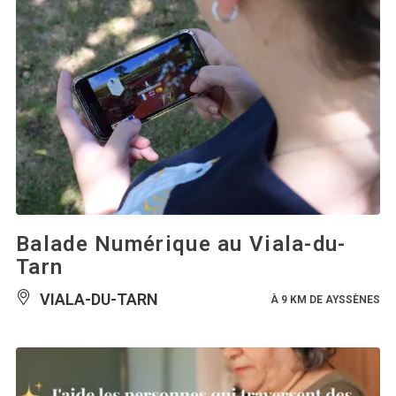
Balade Numérique au Viala-du-
Tarn
VIALA-DU-TARN
À 9 KM DE AYSSÈNES