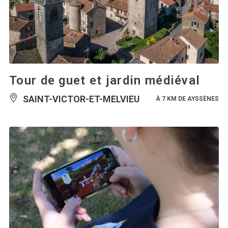
Tour de guet et jardin médiéval
SAINT-VICTOR-ET-MELVIEU
À 7 KM DE AYSSÈNES