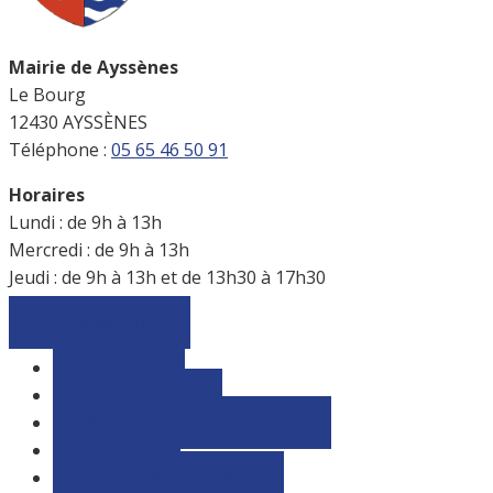
Mairie de Ayssènes
Le Bourg
12430 AYSSÈNES
Téléphone :
05 65 46 50 91
Horaires
Lundi : de 9h à 13h
Mercredi : de 9h à 13h
Jeudi : de 9h à 13h et de 13h30 à 17h30
Contactez-nous
Découvrir
Vie municipale
Démarches, infos pratiques
Vie locale
Salles et équipements