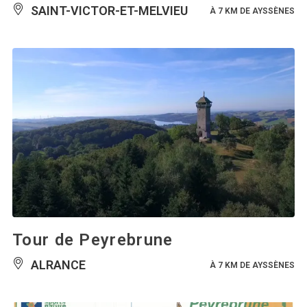
SAINT-VICTOR-ET-MELVIEU
À 7 KM DE AYSSÈNES
Tour de Peyrebrune
ALRANCE
À 7 KM DE AYSSÈNES