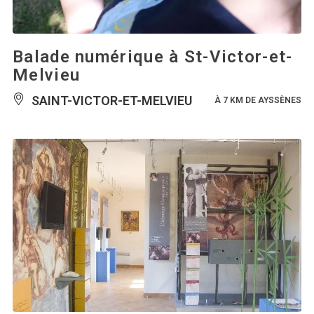
Balade numérique à St-Victor-et-
Melvieu
SAINT-VICTOR-ET-MELVIEU
À 7 KM DE AYSSÈNES