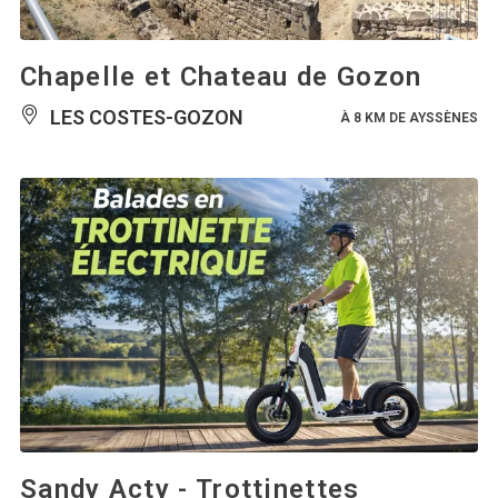
Chapelle et Chateau de Gozon
LES COSTES-GOZON
À 8 KM DE AYSSÈNES
Sandy Acty - Trottinettes