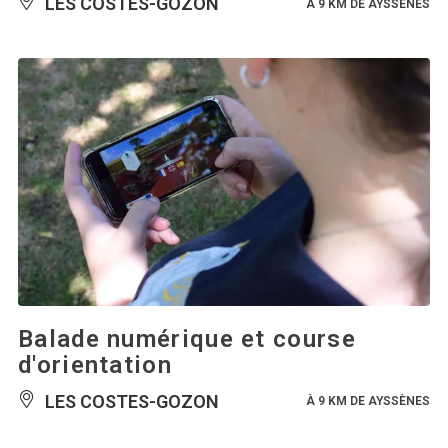
LES COSTES-GOZON
À 9 KM DE AYSSÈNES
Balade numérique et course
d'orientation
LES COSTES-GOZON
À 9 KM DE AYSSÈNES