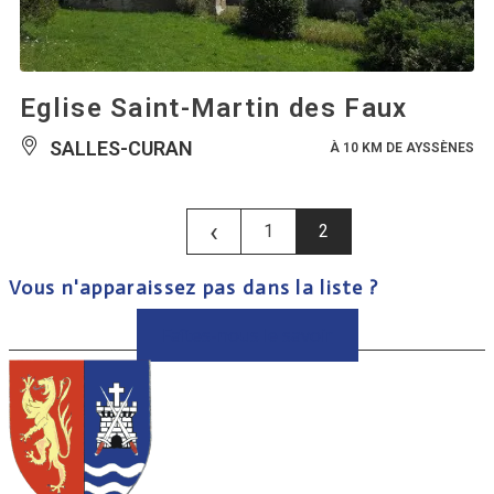
Eglise Saint-Martin des Faux
SALLES-CURAN
À 10 KM DE AYSSÈNES
‹
1
2
Vous n'apparaissez pas dans la liste ?
Faîtes-nous le savoir