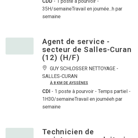
CDD
- 1 poste à pourvoir
-
35H/semaineTravail en journée...h par
semaine
Agent de service -
secteur de Salles-Curan
(12) (H/F)
GUY SCHLOSSER NETTOYAGE -
SALLES-CURAN
À 8 KM DE AYSSÈNES
CDI
- 1 poste à pourvoir
- Temps partiel -
1H30/semaineTravail en journéeh par
semaine
Technicien de