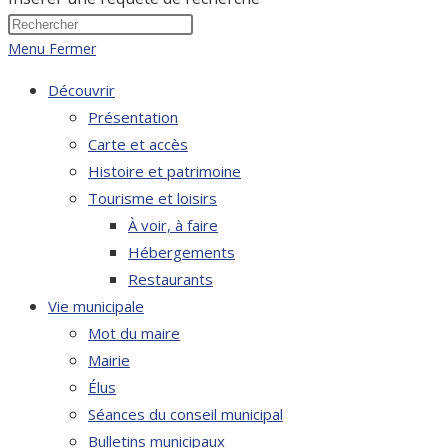
Menu
Fermer
Découvrir
Présentation
Carte et accès
Histoire et patrimoine
Tourisme et loisirs
À voir, à faire
Hébergements
Restaurants
Vie municipale
Mot du maire
Mairie
Élus
Séances du conseil municipal
Bulletins municipaux