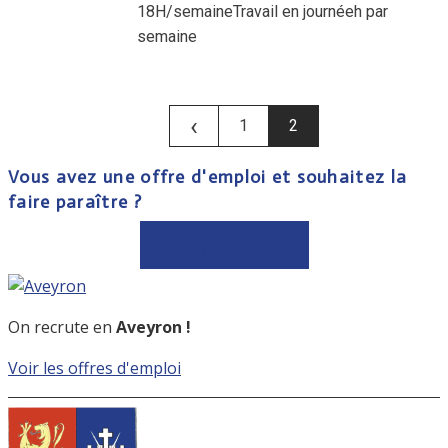
18H/semaineTravail en journéeh par
semaine
‹
1
2
Vous avez une offre d'emploi et souhaitez la
faire paraître ?
Envoyez-la nous
On recrute en
Aveyron !
Voir les offres d'emploi