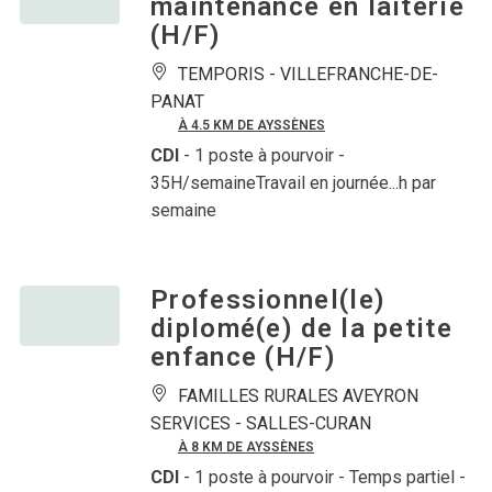
maintenance en laiterie
(H/F)
TEMPORIS -
VILLEFRANCHE-DE-
PANAT
À 4.5 KM DE AYSSÈNES
CDI
- 1 poste à pourvoir
-
35H/semaineTravail en journée...h par
semaine
Professionnel(le)
diplomé(e) de la petite
enfance (H/F)
FAMILLES RURALES AVEYRON
SERVICES -
SALLES-CURAN
À 8 KM DE AYSSÈNES
CDI
- 1 poste à pourvoir
- Temps partiel -