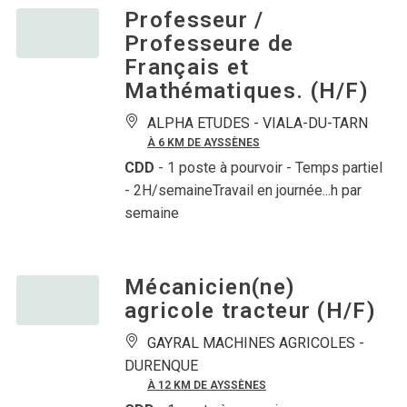
Professeur /
Professeure de
Français et
Mathématiques. (H/F)
ALPHA ETUDES -
VIALA-DU-TARN
À 6 KM DE AYSSÈNES
CDD
- 1 poste à pourvoir
- Temps partiel
- 2H/semaineTravail en journée...h par
semaine
Mécanicien(ne)
agricole tracteur (H/F)
GAYRAL MACHINES AGRICOLES -
DURENQUE
À 12 KM DE AYSSÈNES