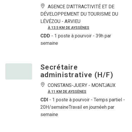
AGENCE D'ATTRACTIVITÉ ET DE
DÉVELOPPEMENT DU TOURISME DU
LÉVÉZOU -
ARVIEU
À 13.5 KM DE AYSSÈNES
CDD
- 1 poste à pourvoir
- 39h par
semaine
Secrétaire
administrative (H/F)
CONSTANS-JUERY -
MONTJAUX
À 11 KM DE AYSSÈNES
CDI
- 1 poste à pourvoir
- Temps partiel -
20H/semaineTravail en journéeh par
semaine