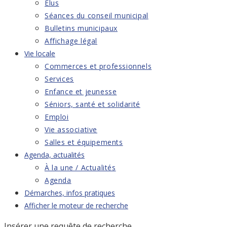
Élus
Séances du conseil municipal
Bulletins municipaux
Affichage légal
Vie locale
Commerces et professionnels
Services
Enfance et jeunesse
Séniors, santé et solidarité
Emploi
Vie associative
Salles et équipements
Agenda, actualités
À la une / Actualités
Agenda
Démarches, infos pratiques
Afficher le moteur de recherche
Insérer une requête de recherche