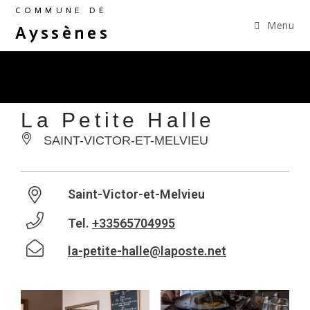
COMMUNE DE
Menu
Ayssènes
La Petite Halle
SAINT-VICTOR-ET-MELVIEU
Saint-Victor-et-Melvieu
Tel.
+33565704995
la-petite-halle@laposte.net