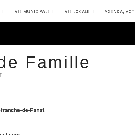
VIE MUNICIPALE
VIE LOCALE
AGENDA, ACT
 de Famille
T
lefranche-de-Panat
mail.com