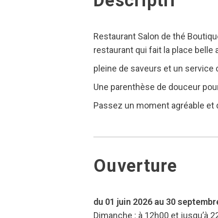
Descriptif
Restaurant Salon de thé Boutique
restaurant qui fait la place bell
pleine de saveurs et un service 
Une parenthèse de douceur pour 
Passez un moment agréable et d
Ouverture
du 01 juin 2026 au 30 septembr
Dimanche : à 12h00 et jusqu’à 