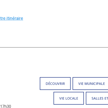
re itinéraire
DÉCOUVRIR
VIE MUNICIPALE
VIE LOCALE
SALLES E
à 17h30