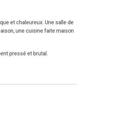
ique et chaleureux. Une salle de
 saison, une cuisine faite maison
nt pressé et brutal.