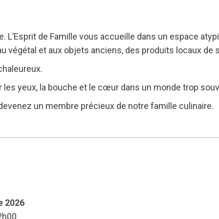
. L’Esprit de Famille vous accueille dans un espace atyp
e au végétal et aux objets anciens, des produits locaux de
chaleureux.
les yeux, la bouche et le cœur dans un monde trop souve
evenez un membre précieux de notre famille culinaire.
e 2026
22h00