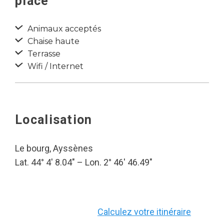
place
Animaux acceptés
Chaise haute
Terrasse
Wifi / Internet
Localisation
Le bourg, Ayssènes
Lat. 44° 4′ 8.04″ – Lon. 2° 46′ 46.49″
Calculez votre itinéraire