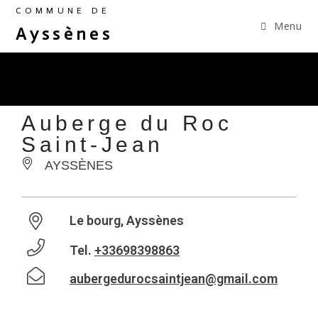
COMMUNE DE
Menu
Ayssènes
Auberge du Roc
Saint-Jean
AYSSÈNES
Le bourg, Ayssènes
Tel.
+33698398863
aubergedurocsaintjean@gmail.com