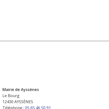
Mairie de Ayssènes
Le Bourg
12430 AYSSÈNES
Téléphone :
05 65 46 50 91