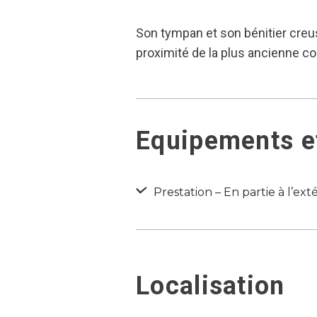
Son tympan et son bénitier creu
proximité de la plus ancienne c
Equipements et
Prestation – En partie à l’ext
Localisation