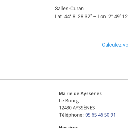
Salles-Curan
Lat. 44° 8′ 28.32″ – Lon. 2° 49′ 12
Calculez vot
Mairie de Ayssènes
Le Bourg
12430 AYSSÈNES
Téléphone :
05 65 46 50 91
Horaires