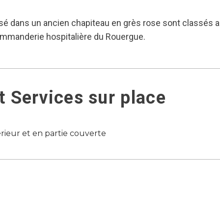
sé dans un ancien chapiteau en grès rose sont classés au
ommanderie hospitalière du Rouergue.
 Services sur place
érieur et en partie couverte