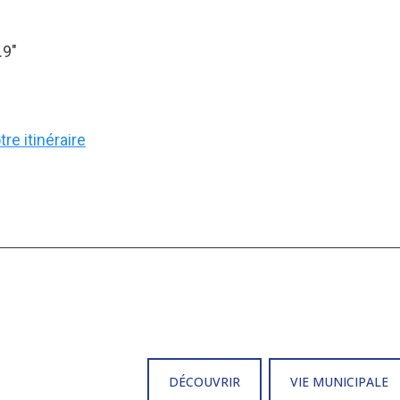
.9″
re itinéraire
DÉCOUVRIR
VIE MUNICIPALE