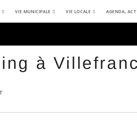
VIE MUNICIPALE
VIE LOCALE
AGENDA, ACT
ng à Villefran
T