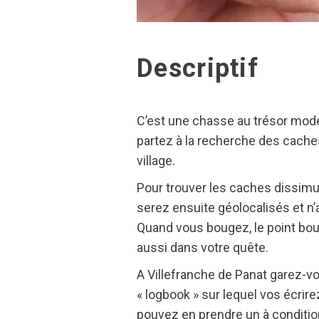
Descriptif
C’est une chasse au trésor mode
partez à la recherche des caches
village.
Pour trouver les caches dissimul
serez ensuite géolocalisés et n’a
Quand vous bougez, le point boug
aussi dans votre quête.
A Villefranche de Panat garez-v
« logbook » sur lequel vos écrirez 
pouvez en prendre un à conditio