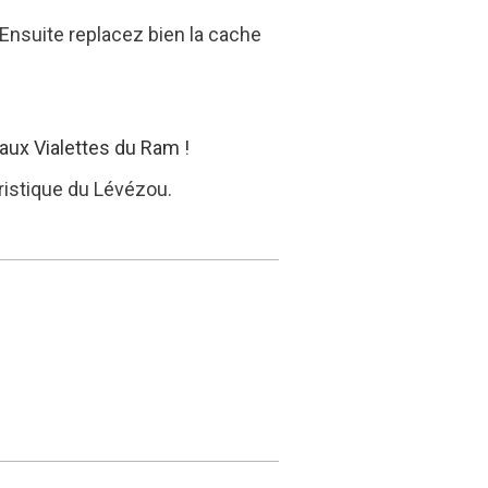
. Ensuite replacez bien la cache
aux Vialettes du Ram !
ristique du Lévézou.