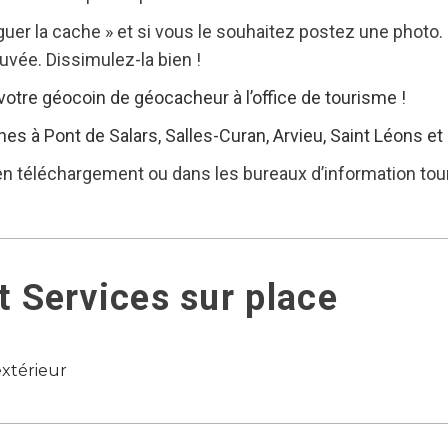
oguer la cache » et si vous le souhaitez postez une photo
uvée. Dissimulez-la bien !
votre géocoin de géocacheur à l’office de tourisme !
 à Pont de Salars, Salles-Curan, Arvieu, Saint Léons et 
 en téléchargement ou dans les bureaux d’information tou
 Services sur place
xtérieur