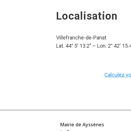
Localisation
Villefranche-de-Panat
Lat. 44° 5′ 13.2″ – Lon. 2° 42′ 15.
Calculez vot
Mairie de Ayssènes