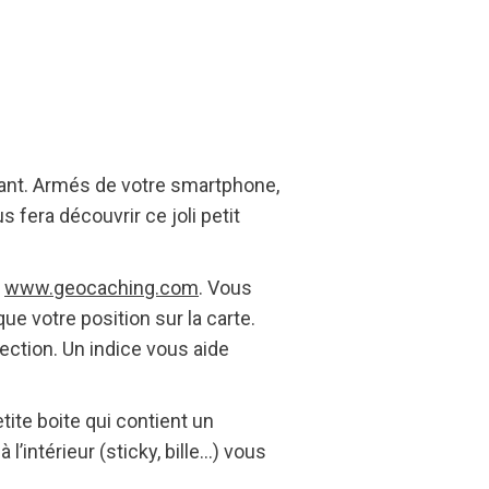
sant. Armés de votre smartphone,
 fera découvrir ce joli petit
:
www.geocaching.com
. Vous
ue votre position sur la carte.
ection. Un indice vous aide
ite boite qui contient un
 l’intérieur (sticky, bille…) vous