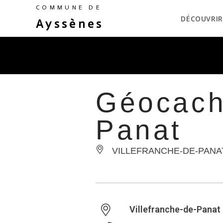
COMMUNE DE
DÉCOUVRIR
Ayssènes
Géocachi
Panat
VILLEFRANCHE-DE-PANA
Villefranche-de-Panat