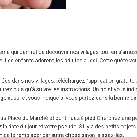
rne qui permet de découvrir nos villages tout en s’amu
. Les enfants adorent, les adultes aussi. Cette quête vous
ées dans nos villages, téléchargez l’application gratuite 
urez plus qu’à suivre les instructions. Un point vous indiq
e aussi et vous indique si vous partez dans la bonne dir
ous Place du Marché et continuez à pied.Cherchez une pet
la date du jour et votre pseudo. S’il y a des petits objets à
n de le remplacer par autre chose sinon laissez-les.