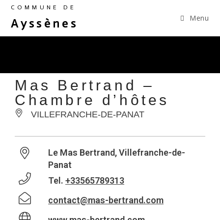
COMMUNE DE
Menu
Ayssènes
Mas Bertrand –
Chambre d’hôtes
VILLEFRANCHE-DE-PANAT
Le Mas Bertrand, Villefranche-de-
Panat
Tel.
+33565789313
contact@mas-bertrand.com
www.mas-bertrand.com