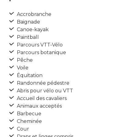
Accrobranche
Baignade
Canoe-kayak
Paintball
Parcours VTT-Vélo
Parcours botanique
Pêche
Voile
Équitation
Randonnée pédestre
Abris pour vélo ou VTT
Accueil des cavaliers
Animaux acceptés
Barbecue
Cheminée
Cour
Draps et linges compris