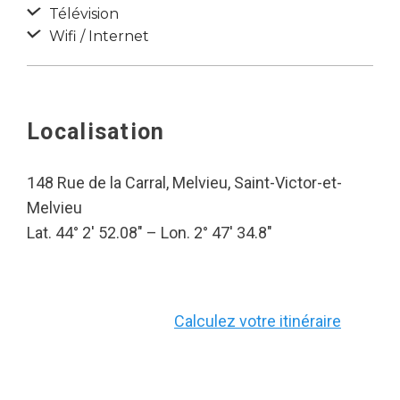
Télévision
Wifi / Internet
Localisation
148 Rue de la Carral, Melvieu, Saint-Victor-et-
Melvieu
Lat. 44° 2′ 52.08″ – Lon. 2° 47′ 34.8″
Calculez votre itinéraire