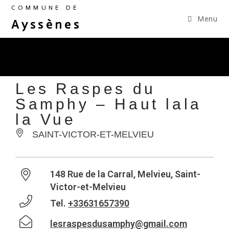
COMMUNE DE
Menu
Ayssènes
Les Raspes du
Samphy – Haut lala
la Vue
SAINT-VICTOR-ET-MELVIEU
148 Rue de la Carral, Melvieu, Saint-
Victor-et-Melvieu
Tel.
+33631657390
lesraspesdusamphy@gmail.com