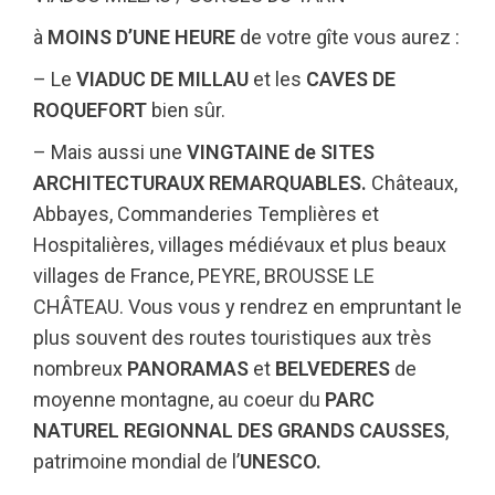
à
MOINS D’UNE HEURE
de votre gîte vous aurez :
– Le
VIADUC DE MILLAU
et les
CAVES DE
ROQUEFORT
bien sûr.
– Mais aussi une
VINGTAINE de SITES
ARCHITECTURAUX REMARQUABLES.
Châteaux,
Abbayes, Commanderies Templières et
Hospitalières, villages médiévaux et plus beaux
villages de France, PEYRE, BROUSSE LE
CHÂTEAU. Vous vous y rendrez en empruntant le
plus souvent des routes touristiques aux très
nombreux
PANORAMAS
et
BELVEDERES
de
moyenne montagne, au coeur du
PARC
NATUREL REGIONNAL DES GRANDS CAUSSES
,
patrimoine mondial de l’
UNESCO.