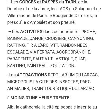
– Les
GORGES et RASPES du TARN
, de la
Dourbie et de la Jonte, les LACS du Salagou et de
Villefranche de Pana, le Rougier de Camarès, la
presqu’île d’Ambialet et son prieuré,
– Les
ACTIVITES
dans ce périmètre : PECHE,
BAIGNADE, CANOE, CROISIERE, CANYONING,
RAFTING, TIR A L’ARC, VTT, RANDONNEES,
ESCALADE, VIA FERRATA, ACCROBRANCHE,
PARAPENTE, SAUT A L’ELASTIQUE, QUAD,
KARTING, PAINTBALL, EQUITATION.
-Les
ATTRACTIONS
REPTILARIUM DU LARZAC,
MICROPOLIS LA CITE DES INSECTES, PARC
ANIMALIER, TRAIN TOURISTIQUE DU LARZAC
à
MOINS D’UNE HEURE TRENTE
:
Albi, la cathédrale, la cité épiscopale inscrite au