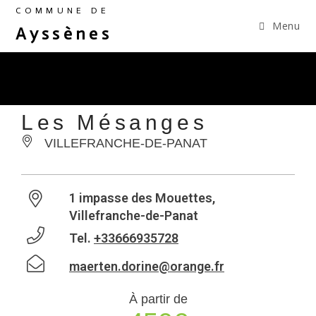
COMMUNE DE
Menu
Ayssènes
Les Mésanges
VILLEFRANCHE-DE-PANAT
1 impasse des Mouettes,
Villefranche-de-Panat
Tel.
+33666935728
maerten.dorine@orange.fr
À partir de