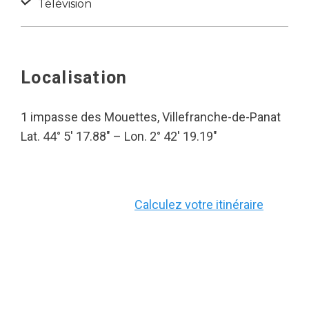
Télévision
Localisation
1 impasse des Mouettes, Villefranche-de-Panat
Lat. 44° 5′ 17.88″ – Lon. 2° 42′ 19.19″
Calculez votre itinéraire