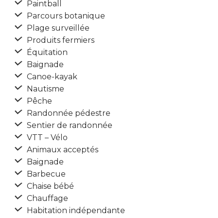
Paintball
Parcours botanique
Plage surveillée
Produits fermiers
Équitation
Baignade
Canoe-kayak
Nautisme
Pêche
Randonnée pédestre
Sentier de randonnée
VTT – Vélo
Animaux acceptés
Baignade
Barbecue
Chaise bébé
Chauffage
Habitation indépendante