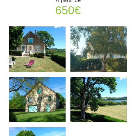
À partir de
650€