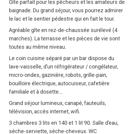
Gîte parfait pour les pêcheurs et les amateurs de
baignade. Du grand séjour, vous pourrez admirer
le lac et le sentier pédestre qui en fait le tour.
Agréable gîte en rez-de-chaussée surélevé (4
marches). La terrasse et les pièces de vie sont
toutes au même niveau.
Le coin cuisine séparé par un bar dispose du
lave-vaisselle, d’un réfrigérateur / congélateur,
micro-ondes, gazinière, robots, grille-pain,
bouilloire électrique, autocuiseur, cafetière
familiale et à dosette…
Grand séjour lumineux, canapé, fauteuils,
télévision, accès internet, wifi.
3 chambres 3 lits en 140 et 1 lit 90. Salle d’eau,
sèche-serviette, sèche-cheveux. WC