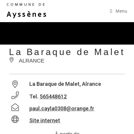
COMMUNE DE
Menu
Ayssènes
La Baraque de Malet
ALRANCE
La Baraque de Malet, Alrance
Tel.
565448612
paul.cayla0308@orange.fr
Site internet