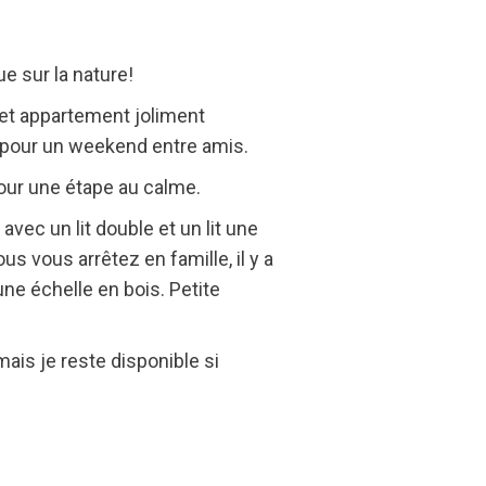
e sur la nature!
 cet appartement joliment
u pour un weekend entre amis.
 pour une étape au calme.
vec un lit double et un lit une
us vous arrêtez en famille, il y a
e échelle en bois. Petite
ais je reste disponible si