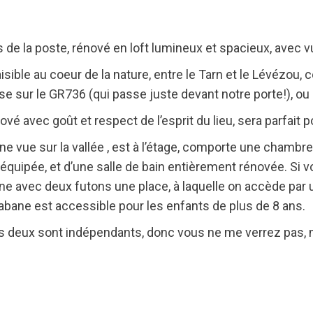
 de la poste, rénové en loft lumineux et spacieux, avec vu
isible au coeur de la nature, entre le Tarn et le Lévézou,
se sur le GR736 (qui passe juste devant notre porte!), o
nové avec goût et respect de l’esprit du lieu, sera parfait
 vue sur la vallée , est à l’étage, comporte une chambre a
 équipée, et d’une salle de bain entièrement rénovée. Si vo
avec deux futons une place, à laquelle on accède par un
 cabane est accessible pour les enfants de plus de 8 ans.
es deux sont indépendants, donc vous ne me verrez pas, m