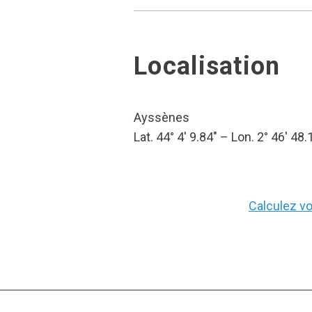
Localisation
Ayssènes
Lat. 44° 4′ 9.84″ – Lon. 2° 46′ 48.
Calculez vot