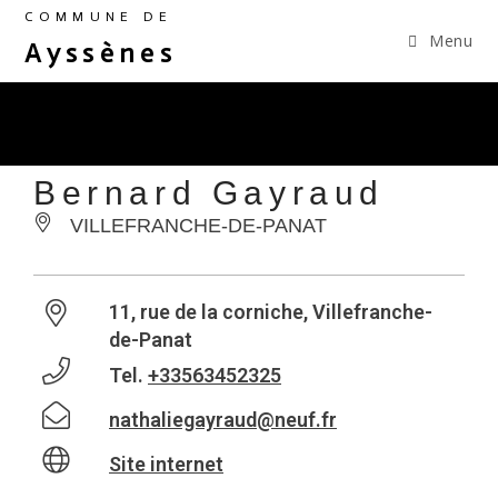
COMMUNE DE
Menu
Ayssènes
Bernard Gayraud
VILLEFRANCHE-DE-PANAT
11, rue de la corniche, Villefranche-
de-Panat
Tel.
+33563452325
nathaliegayraud@neuf.fr
Site internet