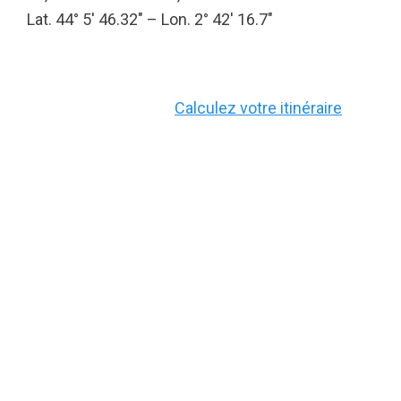
Lat. 44° 5′ 46.32″ – Lon. 2° 42′ 16.7″
Calculez votre itinéraire