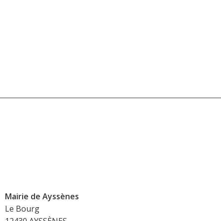
Mairie de Ayssènes
Le Bourg
12430 AYSSÈNES