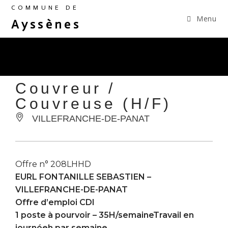
COMMUNE DE
Menu
Ayssènes
Couvreur /
Couvreuse (H/F)
VILLEFRANCHE-DE-PANAT
Offre n° 208LHHD
EURL FONTANILLE SEBASTIEN –
VILLEFRANCHE-DE-PANAT
Offre d’emploi CDI
1 poste à pourvoir – 35H/semaineTravail en
journéeh par semaine