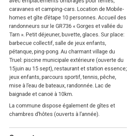
avec emplacements ombragés pour tentes,
caravanes et camping-cars. Location de Mobile-
homes et gîte d’étape 10 personnes. Accueil des
randonneurs sur le GR736 « Gorges et vallée du
Tarn ». Petit déjeuner, buvette, glaces. Sur place:
barbecue collectif, salle de jeux enfants,
pétanque, ping-pong. Au charmant village du
Truel: piscine municipale extérieure (ouverte du
15juin au 15 sept), restaurant et station essence;
jeux enfants, parcours sportif, tennis, pêche,
mise à l’eau de bateaux, randonnée. Lac de
baignade et canoë à 10km.
La commune dispose également de gîtes et
chambres d’hôtes (ouverts à l’année).