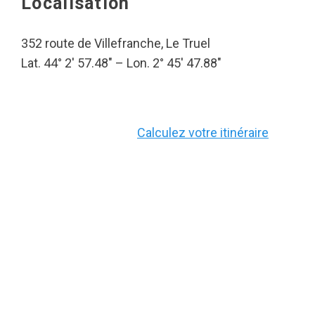
Localisation
352 route de Villefranche, Le Truel
Lat. 44° 2′ 57.48″ – Lon. 2° 45′ 47.88″
Calculez votre itinéraire