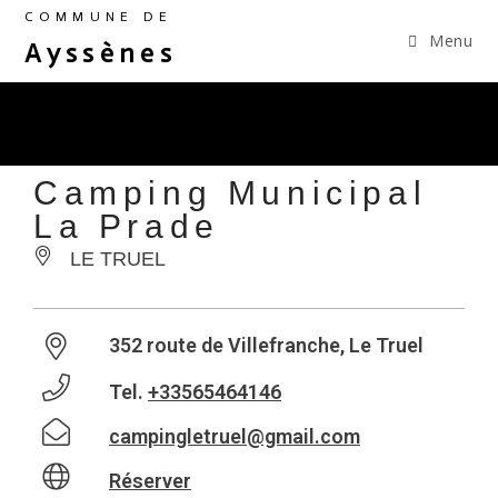
COMMUNE DE
Menu
Ayssènes
Camping Municipal
La Prade
LE TRUEL
352 route de Villefranche, Le Truel
Tel.
+33565464146
campingletruel@gmail.com
Réserver