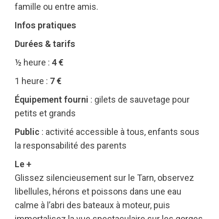
famille ou entre amis.
Infos pratiques
Durées & tarifs
½ heure :
4 €
1 heure :
7 €
Équipement fourni
: gilets de sauvetage pour
petits et grands
Public
: activité accessible à tous, enfants sous
la responsabilité des parents
Le +
Glissez silencieusement sur le Tarn, observez
libellules, hérons et poissons dans une eau
calme à l’abri des bateaux à moteur, puis
immortalisez la vue spectaculaire sur les gorges