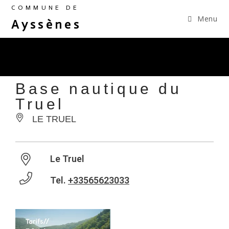
COMMUNE DE
Menu
Ayssènes
Base nautique du
Truel
LE TRUEL
Le Truel
Tel.
+33565623033