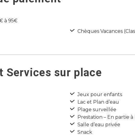
5€ à 95€
Chèques Vacances (Class
 Services sur place
Jeux pour enfants
Lac et Plan d’eau
Plage surveillée
Prestation – En partie à 
Salle d’eau privée
Snack