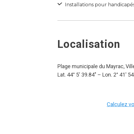
Installations pour handicapé
Localisation
Plage municipale du Mayrac, Vil
Lat. 44° 5′ 39.84″ – Lon. 2° 41′ 54
Calculez vot