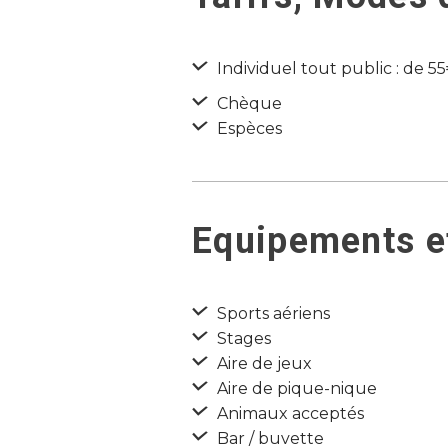
Individuel tout public : de 5
Chèque
Espèces
Equipements et
Sports aériens
Stages
Aire de jeux
Aire de pique-nique
Animaux acceptés
Bar / buvette