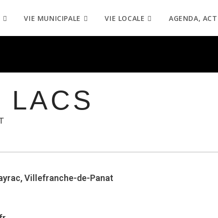
VIE MUNICIPALE
VIE LOCALE
AGENDA, ACT
S LACS
T
ayrac, Villefranche-de-Panat
fr