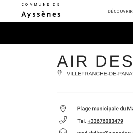
COMMUNE DE
DÉCOUVRIR
Ayssènes
AIR DE
VILLEFRANCHE-DE-PANA
Plage municipale du M
Tel.
+33676083479
paul.dellac@wanadoo.