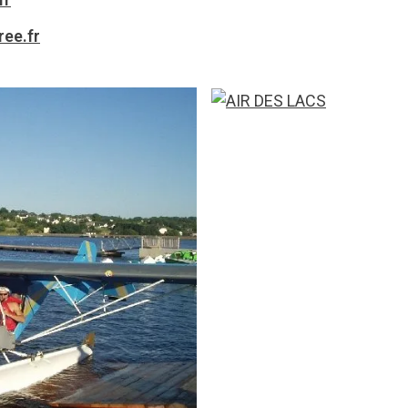
ree.fr