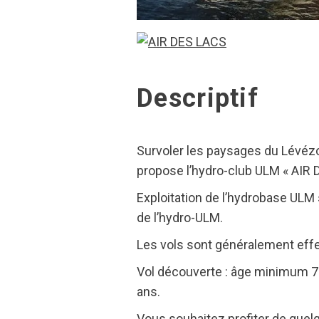
Descriptif
Survoler les paysages du Lévézou
propose l’hydro-club ULM « AIR 
Exploitation de l’hydrobase ULM s
de l’hydro-ULM.
Les vols sont généralement effec
Vol découverte : âge minimum 7
ans.
Vous souhaitez profiter de quelq