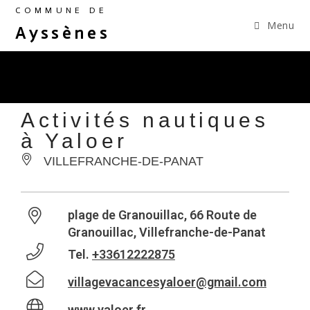
COMMUNE DE
Menu
Ayssènes
Activités nautiques
à Yaloer
VILLEFRANCHE-DE-PANAT
plage de Granouillac, 66 Route de
Granouillac, Villefranche-de-Panat
Tel.
+33612222875
villagevacancesyaloer@gmail.com
www.yaloer.fr