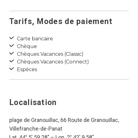
Tarifs, Modes de paiement
Carte bancaire
Chèque
Chèques Vacances (Classic)
Chèques Vacances (Connect)
Espèces
Localisation
plage de Granouillac, 66 Route de Granouillac,
Villefranche-de-Panat
Lat. 44° 5′ 59.28″ – Lon. 2° 42′ 9.58″